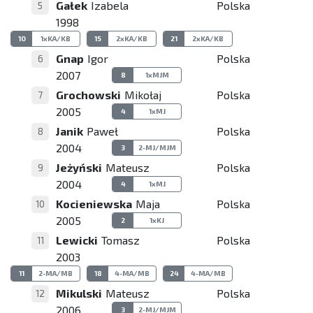
Gałek
Izabela
Polska
5
1998
10
1xKA/KB
15
2xKA/KB
21
2xKA/KB
Gnap
Igor
Polska
6
2007
8
1xMJM
Grochowski
Mikołaj
Polska
7
2005
4
1xMJ
Janik
Paweł
Polska
8
2004
3
2-MJ/MJM
Jeżyński
Mateusz
Polska
9
2004
4
1xMJ
Kocieniewska
Maja
Polska
10
2005
2
1xKJ
Lewicki
Tomasz
Polska
11
2003
11
2-MA/MB
18
4-MA/MB
24
4-MA/MB
Mikulski
Mateusz
Polska
12
2006
3
2-MJ/MJM