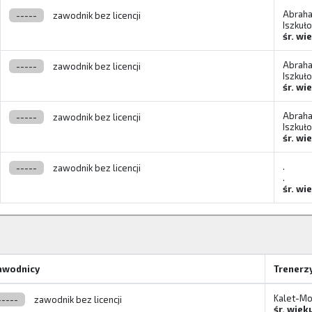
Abraha
-----
zawodnik bez licencji
Iszkuło
śr. wi
Abraha
-----
zawodnik bez licencji
Iszkuło
śr. wi
Abraha
-----
zawodnik bez licencji
Iszkuło
śr. wi
.
-----
zawodnik bez licencji
.
śr. wi
awodnicy
Trenerz
Kalet-Mo
-----
zawodnik bez licencji
śr. wiek