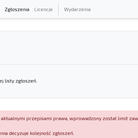
Zgłoszenia
Licencje
Wydarzenia
 listy zgłoszeń.
aktualnymi przepisami prawa, wprowadzony został limit za
enia decyzuje kolejność zgłoszeń.