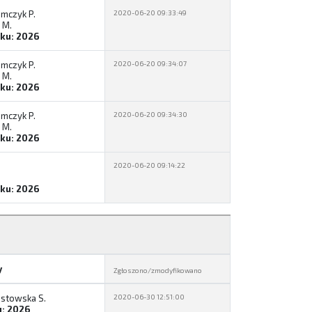
mczyk P.
2020-06-20 09:33:49
 M.
eku: 2026
mczyk P.
2020-06-20 09:34:07
 M.
eku: 2026
mczyk P.
2020-06-20 09:34:30
 M.
eku: 2026
2020-06-20 09:14:22
eku: 2026
y
Zgłoszono/zmodyfikowano
stowska S.
2020-06-30 12:51:00
u: 2026