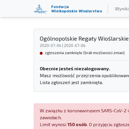
Fundacja
Wyniki
Wielkopolskie Wioślarstwo
Ogólnopolskie Regaty Wioślarskie
2020-07-04 | 2020-07-04
zgłoszenia zamknięte (brak możliwości zmian)
Obecnie jesteś niezalogowany.
Masz możliwość przejrzenia opublikowanej
Lista zgłoszeń jest zamknięta.
W związku z koronawirusem SARS-CoV-2 i 
zawodach.
Limit wynosi
150 osób
. O przyjęciu zgłosz