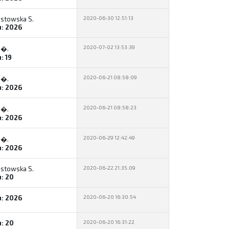
stowska S.
2020-06-30 12:51:13
u: 2026
2020-07-02 13:53:39
 �.
: 19
2020-06-21 08:58:09
 �.
u: 2026
2020-06-21 08:58:23
 �.
u: 2026
2020-06-29 12:42:49
 �.
u: 2026
stowska S.
2020-06-22 21:35:09
u: 20
u: 2026
2020-06-20 16:30:54
u: 20
2020-06-20 16:31:22