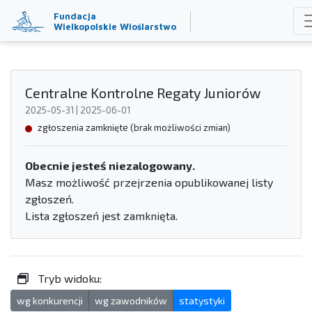
Fundacja
Wielkopolskie Wioślarstwo
Centralne Kontrolne Regaty Juniorów
2025-05-31 | 2025-06-01
zgłoszenia zamknięte (brak możliwości zmian)
Obecnie jesteś niezalogowany.
Masz możliwość przejrzenia opublikowanej listy
zgłoszeń.
Lista zgłoszeń jest zamknięta.
Tryb widoku:
wg konkurencji
wg zawodników
statystyki