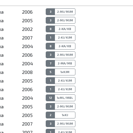
ka
2006
3
2-MJ/MJM
ka
2005
3
2-MJ/MJM
ka
2002
8
2-KA/KB
ka
2007
1
2-KJ/KJM
ka
2004
8
2-KA/KB
ka
2006
3
2-MJ/MJM
ka
2004
7
2-MA/MB
ka
2008
5
1xKJM
ka
2005
1
2-KJ/KJM
ka
2006
1
2-KJ/KJM
ka
2004
12
1xML/MBL
ka
2005
3
2-MJ/MJM
ka
2005
2
1xKJ
ka
2007
3
2-MJ/MJM
ka
2007
1
2-KJ/KJM