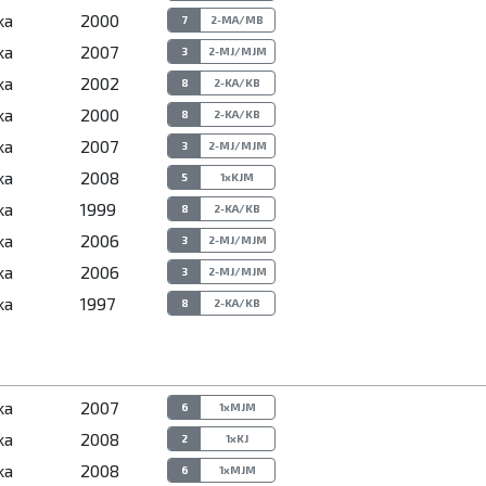
ka
2000
7
2-MA/MB
ka
2007
3
2-MJ/MJM
ka
2002
8
2-KA/KB
ka
2000
8
2-KA/KB
ka
2007
3
2-MJ/MJM
ka
2008
5
1xKJM
ka
1999
8
2-KA/KB
ka
2006
3
2-MJ/MJM
ka
2006
3
2-MJ/MJM
ka
1997
8
2-KA/KB
ka
2007
6
1xMJM
ka
2008
2
1xKJ
ka
2008
6
1xMJM