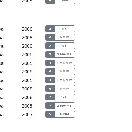
ka
2005
4
1xMJ
ka
2006
2
1xKJ
ka
2008
6
1xMJM
ka
2006
2
1xKJ
ka
2001
7
2-MA/MB
ka
2005
3
2-MJ/MJM
ka
2008
6
1xMJM
ka
2005
3
2-MJ/MJM
ka
2008
6
1xMJM
ka
2006
2
1xKJ
ka
2003
7
2-MA/MB
ka
2007
5
1xKJM