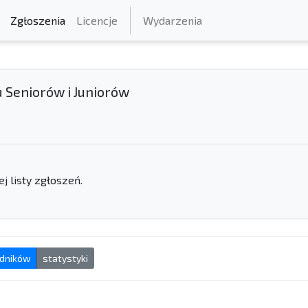
Zgłoszenia
Licencje
Wydarzenia
 Seniorów i Juniorów
 listy zgłoszeń.
dników
statystyki