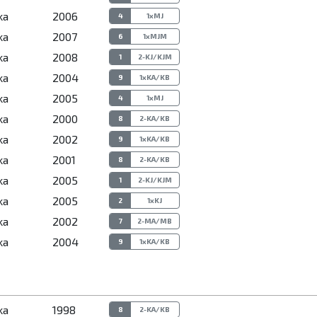
ka
2006
4
1xMJ
ka
2007
6
1xMJM
ka
2008
1
2-KJ/KJM
ka
2004
9
1xKA/KB
ka
2005
4
1xMJ
ka
2000
8
2-KA/KB
ka
2002
9
1xKA/KB
ka
2001
8
2-KA/KB
ka
2005
1
2-KJ/KJM
ka
2005
2
1xKJ
ka
2002
7
2-MA/MB
ka
2004
9
1xKA/KB
ka
1998
8
2-KA/KB