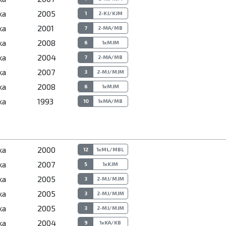
ka
2005
1
2-KJ/KJM
ka
2001
7
2-MA/MB
ka
2008
6
1xMJM
ka
2004
7
2-MA/MB
ka
2007
3
2-MJ/MJM
ka
2008
6
1xMJM
ka
1993
10
1xMA/MB
ka
2000
12
1xML/MBL
ka
2007
5
1xKJM
ka
2005
3
2-MJ/MJM
ka
2005
3
2-MJ/MJM
ka
2005
3
2-MJ/MJM
ka
2004
9
1xKA/KB