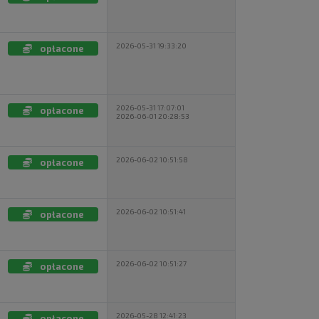
2026-05-31 19:33:20
opłacone
2026-05-31 17:07:01
opłacone
2026-06-01 20:28:53
2026-06-02 10:51:58
opłacone
2026-06-02 10:51:41
opłacone
2026-06-02 10:51:27
opłacone
2026-05-28 12:41:23
opłacone