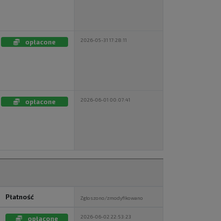
2026-05-31 17:28:11
opłacone
2026-06-01 00:07:41
opłacone
Płatność
Zgłoszono/zmodyfikowano
2026-06-02 22:53:23
opłacone