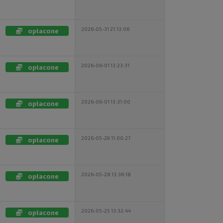
2026-05-31 21:13:06
opłacone
2026-06-01 13:23:31
opłacone
2026-06-01 13:31:00
opłacone
2026-05-29 11:00:27
opłacone
2026-05-28 13:36:18
opłacone
2026-05-25 13:32:44
opłacone