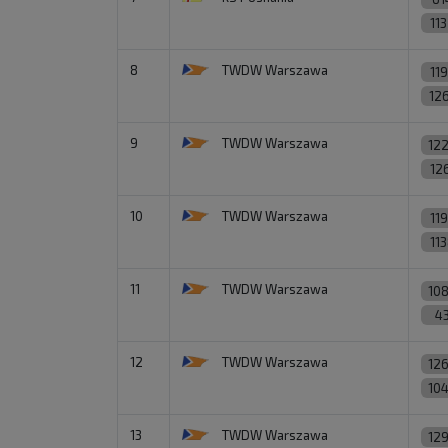
11
8
TWDW Warszawa
11
12
9
TWDW Warszawa
12
12
10
TWDW Warszawa
11
11
11
TWDW Warszawa
10
4
12
TWDW Warszawa
12
10
13
TWDW Warszawa
12