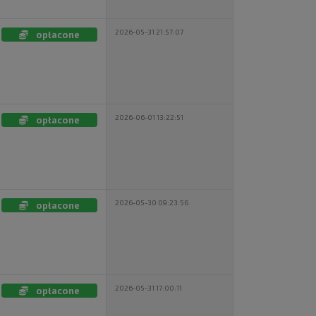
2026-05-31 21:57:07
opłacone
2026-06-01 13:22:51
opłacone
2026-05-30 09:23:56
opłacone
2026-05-31 17:00:11
opłacone