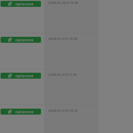
2026-05-28 12:15:40
opłacone
2026-05-31 21:10:56
opłacone
2026-05-31 21:11:50
opłacone
2026-05-31 21:40:52
opłacone