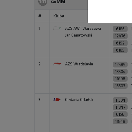
101
4xMM
#
Kluby
Zawodnic
1
AZS AWF Warszawa
6186
Jan Genatowski
12476
6192
6185
2
AZS Wratislavia
12589
13504
11698
13503
3
Gedania Gdańsk
11304
11847
6156
11848